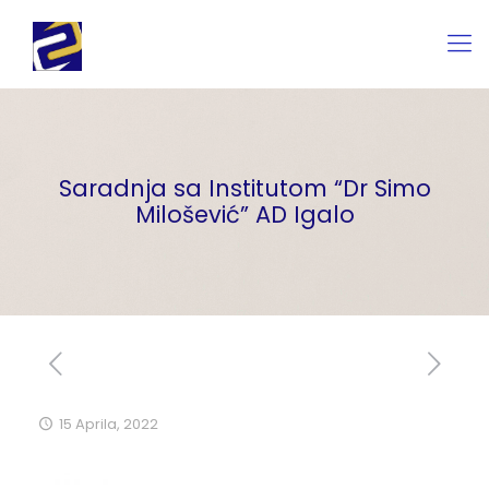
Saradnja sa Institutom “Dr Simo
Milošević” AD Igalo
15 Aprila, 2022