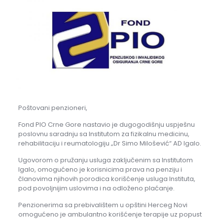
Poštovani penzioneri,
Fond PIO Crne Gore nastavio je dugogodišnju uspješnu
poslovnu saradnju sa Institutom za fizikalnu medicinu,
rehabilitaciju i reumatologiju „Dr Simo Milošević“ AD Igalo.
Ugovorom o pružanju usluga zaključenim sa Institutom
Igalo, omogućeno je korisnicima prava na penziju i
članovima njihovih porodica korišćenje usluga Instituta,
pod povoljnijim uslovima i na odloženo plaćanje.
Penzionerima sa prebivalištem u opštini Herceg Novi
omogućeno je ambulantno korišćenje terapije uz popust