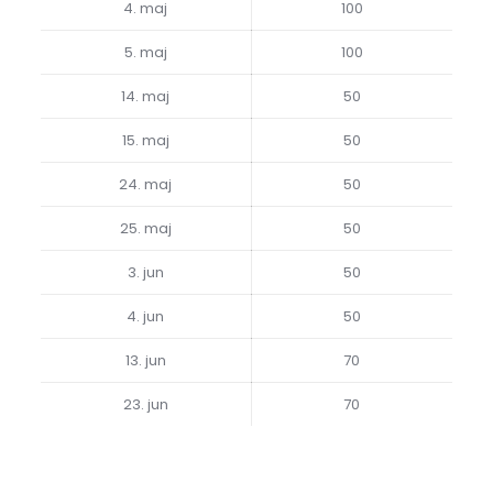
4. maj
100
5. maj
100
14. maj
50
15. maj
50
24. maj
50
25. maj
50
3. jun
50
4. jun
50
13. jun
70
23. jun
70