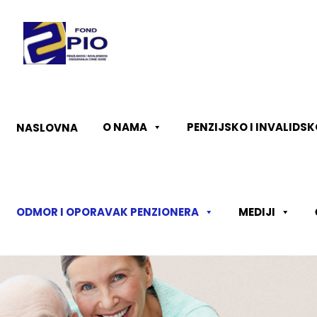
O NAMA
PENZIJSKO I INVALIDS
NASLOVNA
ODMOR I OPORAVAK PENZIONERA
MEDIJI