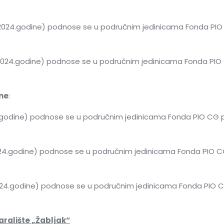
3.2024.godine) podnose se u područnim jedinicama Fonda PIO
4.2024.godine) podnose se u područnim jedinicama Fonda PIO
ene
:
2024.godine) podnose se u područnim jedinicama Fonda PIO CG 
1.2024.godine) podnose se u područnim jedinicama Fonda PIO C
2.2024.godine) podnose se u područnim jedinicama Fonda PIO 
aralište „Žabljak“