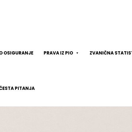
KO OSIGURANJE
PRAVA IZ PIO
ZVANIČNA STATIS
ČESTA PITANJA