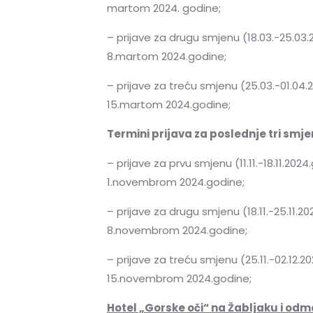
martom 2024. godine;
– prijave za drugu smjenu (18.03.-25.0
8.martom 2024.godine;
– prijave za treću smjenu (25.03.-01.0
15.martom 2024.godine;
Termini prijava za poslednje tri smj
– prijave za prvu smjenu (11.11.-18.11.
1.novembrom 2024.godine;
– prijave za drugu smjenu (18.11.-25.1
8.novembrom 2024.godine;
– prijave za treću smjenu (25.11.-02.1
15.novembrom 2024.godine;
Hotel „Gorske oči“ na Žabljaku i odm