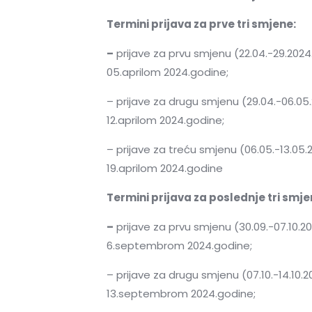
Termini prijava za prve tri smjene:
–
prijave za prvu smjenu (22.04.-29.20
05.aprilom 2024.godine;
– prijave za drugu smjenu (29.04.-06.
12.aprilom 2024.godine;
– prijave za treću smjenu (06.05.-13.0
19.aprilom 2024.godine
Termini prijava za poslednje tri smj
–
prijave za prvu smjenu (30.09.-07.10
6.septembrom 2024.godine;
– prijave za drugu smjenu (07.10.-14.1
13.septembrom 2024.godine;