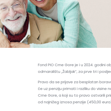
Fond PIO Crne Gore je i u 2024. godini o
odmaralištu „Žabljak“, za prve tri i poslj
Pravo da se prijave za besplatan boravak
će uz penziju primati i razliku do visine n
Crne Gore, a koji su to pravo ostvarili 
od najnižeg iznosa penzije (450,00 eura