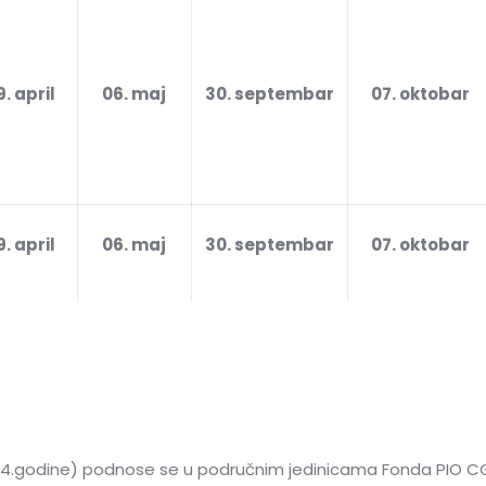
9. april
06. maj
30. septembar
07. oktobar
9. april
06. maj
30. septembar
07. oktobar
2024.godine) podnose se u područnim jedinicama Fonda PIO CG 