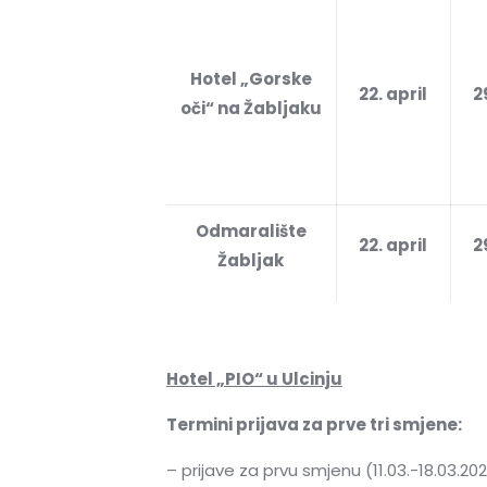
Hotel „Gorske
22. april
2
oči“ na Žabljaku
Odmaralište
22. april
2
Žabljak
Hotel „PIO“ u Ulcinju
Termini prijava za prve tri smjene:
– prijave za prvu smjenu (11.03.-18.03.