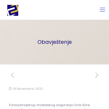
Obavještenje
16 Novembra, 2022
Fond penzijskog i invalidskog osiguranja Crne Gore