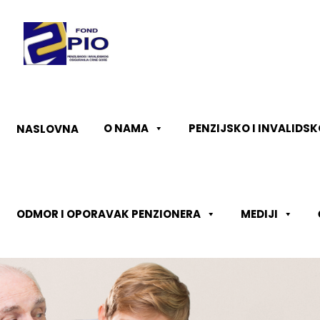
O NAMA
PENZIJSKO I INVALIDS
NASLOVNA
ODMOR I OPORAVAK PENZIONERA
MEDIJI