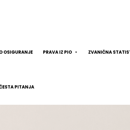
KO OSIGURANJE
PRAVA IZ PIO
ZVANIČNA STATIS
ČESTA PITANJA