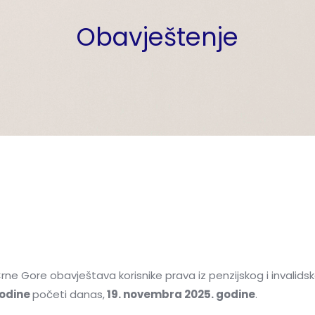
Obavještenje
Crne Gore obavještava korisnike prava iz penzijskog i invalid
godine
početi danas,
19. novembra 2025. godine
.