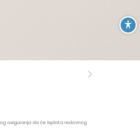
skog osiguranja da će isplata redovnog