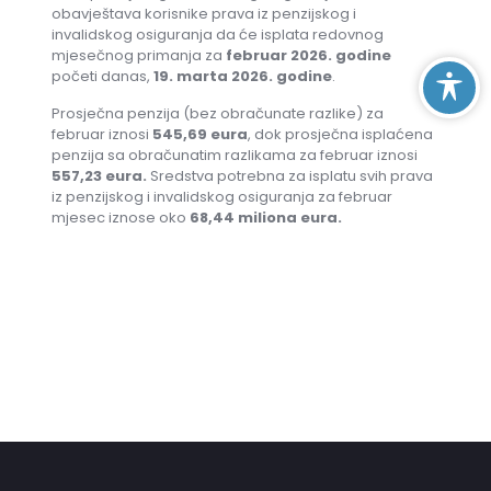
obavještava korisnike prava iz penzijskog i
invalidskog osiguranja da će isplata redovnog
mjesečnog primanja za
februar 2026. godine
početi danas,
19. marta 2026. godine
.
Prosječna penzija (bez obračunate razlike) za
februar iznosi
545,69 eura
, dok prosječna isplaćena
penzija sa obračunatim razlikama za februar iznosi
557,23 eura.
Sredstva potrebna za isplatu svih prava
iz penzijskog i invalidskog osiguranja za februar
mjesec iznose oko
68,44
miliona eura
.