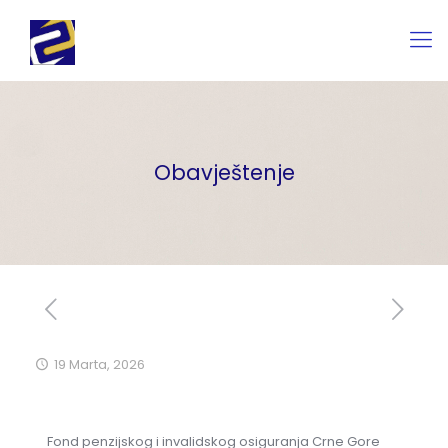
Obavještenje
19 Marta, 2026
Fond penzijskog i invalidskog osiguranja Crne Gore