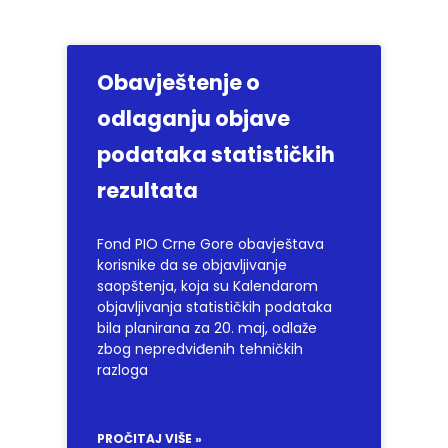
Obavještenje o
odlaganju objave
podataka statističkih
rezultata
Fond PIO Crne Gore obavještava
korisnike da se objavljivanje
saopštenja, koja su Kalendarom
objavljivanja statističkih podataka
bila planirana za 20. maj, odlaže
zbog nepredviđenih tehničkih
razloga
PROČITAJ VIŠE »