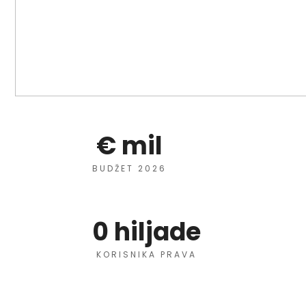
€
 mil
BUDŽET 2026
0
 hiljade
KORISNIKA PRAVA