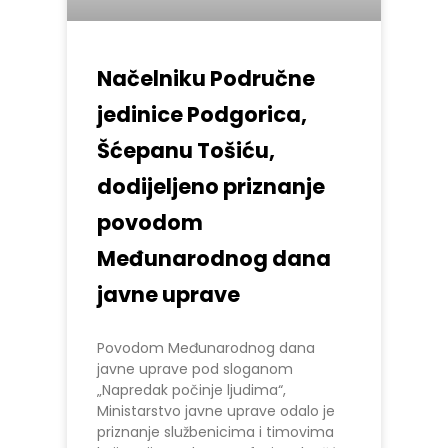
Načelniku Područne
jedinice Podgorica,
Šćepanu Tošiću,
dodijeljeno priznanje
povodom
Međunarodnog dana
javne uprave
Povodom Međunarodnog dana
javne uprave pod sloganom
„Napredak počinje ljudima“,
Ministarstvo javne uprave odalo je
priznanje službenicima i timovima