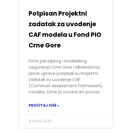
Potpisan Projektni
zadatak za uvođenje
CAF modela u Fond PIO
Crne Gore
Fond penzijskog i invalidskog
osiguranja Crne Gore i Ministarstvo
javne uprave potpisali su Projektni
zadatak za uvođenje CAF
(Common Assessment Framework)
modela, čime je ozvaničen proces
PROČITAJ VIŠE »
8 Juna, 2026