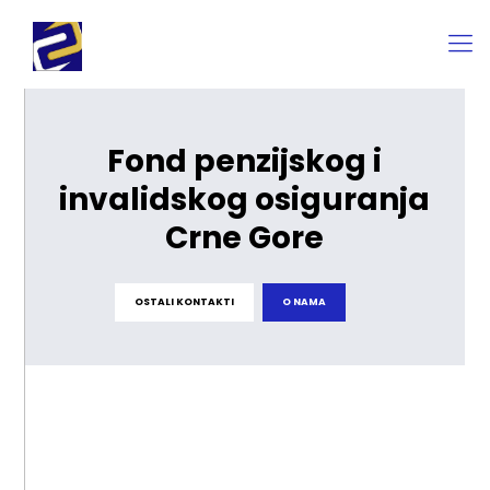
Fond penzijskog i
invalidskog osiguranja
Crne Gore
OSTALI KONTAKTI
O NAMA