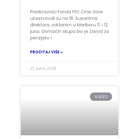
Predstavnici Fonda PIO Crne Gore
učestvovali su na 16. Susretima
direktora, održanim u Mariboru 11. i 12.
juna. Domaćin skupa bio je Zavod za
penzijsko i
PROČITAJ VIŠE »
22 Juna, 2026
VIJESTI