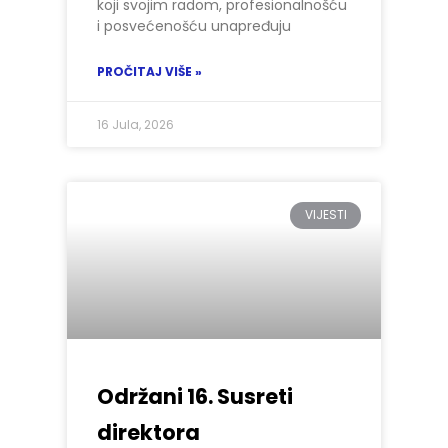
koji svojim radom, profesionalnošću
i posvećenošću unapređuju
PROČITAJ VIŠE »
16 Jula, 2026
VIJESTI
Održani 16. Susreti
direktora