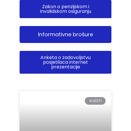
Zakon o penzijskom i
invalidskom osiguranju
Informativne brošure
Anketa o zadovoljstvu
posjetilaca internet
prezentacije
VIJESTI