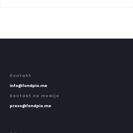
Kontakt
info@fondpio.me
Kontakt za medije
press@fondpio.me