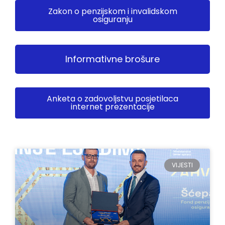
Zakon o penzijskom i invalidskom
osiguranju
Informativne brošure
Anketa o zadovoljstvu posjetilaca
internet prezentacije
VIJESTI