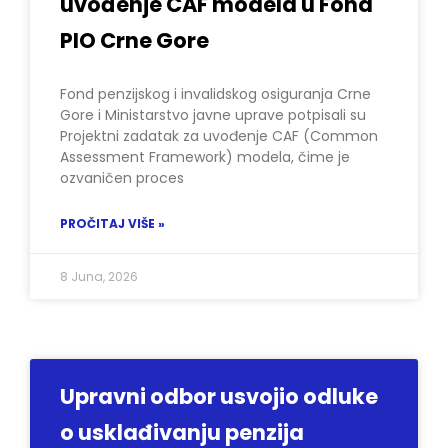
uvođenje CAF modela u Fond
PIO Crne Gore
Fond penzijskog i invalidskog osiguranja Crne
Gore i Ministarstvo javne uprave potpisali su
Projektni zadatak za uvođenje CAF (Common
Assessment Framework) modela, čime je
ozvaničen proces
PROČITAJ VIŠE »
8 Juna, 2026
Upravni odbor usvojio odluke
o usklađivanju penzija