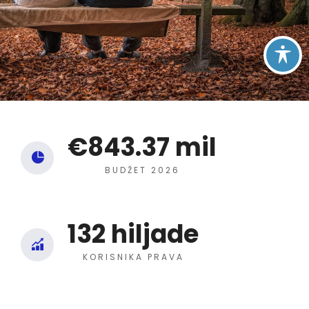
€
843.37
 mil
BUDŽET 2026
132
 hiljade
KORISNIKA PRAVA