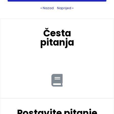
« Nazad
Naprijed »
Česta
pitanja
Postavite pitanje