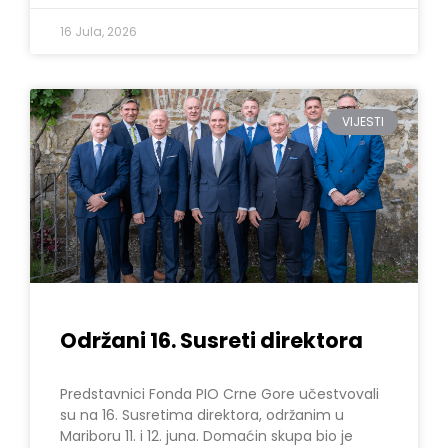
16 Jula, 2026
VIJESTI
Održani 16. Susreti direktora
Predstavnici Fonda PIO Crne Gore učestvovali
su na 16. Susretima direktora, održanim u
Mariboru 11. i 12. juna. Domaćin skupa bio je