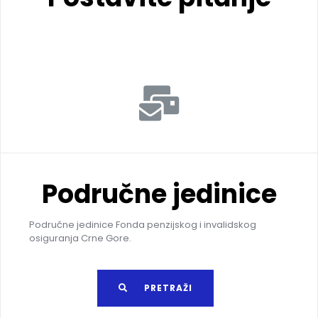
Područne jedinice
Područne jedinice Fonda penzijskog i invalidskog
osiguranja Crne Gore.
PRETRAŽI