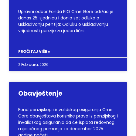
Upravni odbor Fonda PIO Crne Gore održao je
danas 25. sjednicu i donio set odluka o
usklađivanju penzija: Odluku o usklađivanju
vrijednosti penzije za jedan lični
PROČITAJ VIŠE »
2 Februara, 2026
Obavještenje
Fond penzijskog i invalidskog osiguranja Crne
Gore obavještava korisnike prava iz penzijskog i
invalidskog osiguranja da će isplata redovnog
mjesečnog primanja za decembar 2025.
godine početi