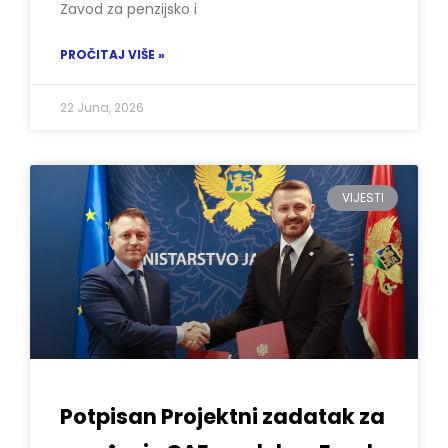
Zavod za penzijsko i
PROČITAJ VIŠE »
22 Juna, 2026
VIJESTI
Potpisan Projektni zadatak za