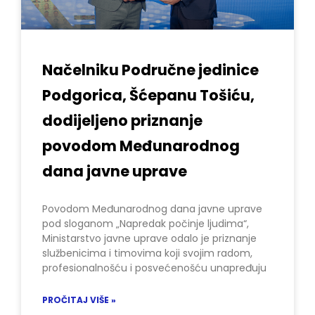
Načelniku Područne jedinice
Podgorica, Šćepanu Tošiću,
dodijeljeno priznanje
povodom Međunarodnog
dana javne uprave
Povodom Međunarodnog dana javne uprave
pod sloganom „Napredak počinje ljudima“,
Ministarstvo javne uprave odalo je priznanje
službenicima i timovima koji svojim radom,
profesionalnošću i posvećenošću unapređuju
PROČITAJ VIŠE »