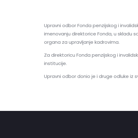
Upravni odbor Fonda penzijskog i invalids
imenovanju direktorice Fonda, u sklad
organa za upravljanje kadrovima.
Za direktoricu Fonda penzijskog i invali
institucije.
Upravni odbor donio je i druge odluke iz s