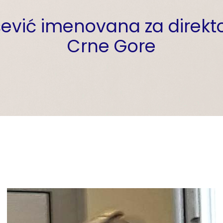
ević imenovana za direkt
Crne Gore