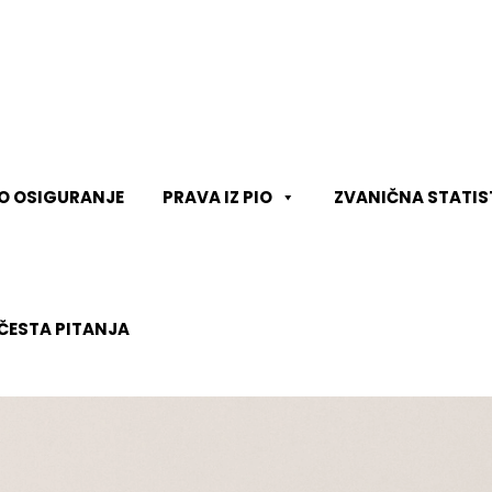
KO OSIGURANJE
PRAVA IZ PIO
ZVANIČNA STATIS
ČESTA PITANJA