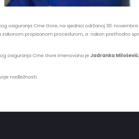
kog osiguranja Crne Gore, na sjednici održanoj 30. novembra 
u sa zakonom propisanom procedurom, a nakon prethodno s
dskog osiguranja Crne Gore imenovana je
Jadranka Milošević
voje nadležnosti.