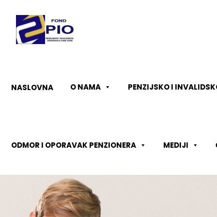
O NAMA
PENZIJSKO I INVALIDS
NASLOVNA
ODMOR I OPORAVAK PENZIONERA
MEDIJI