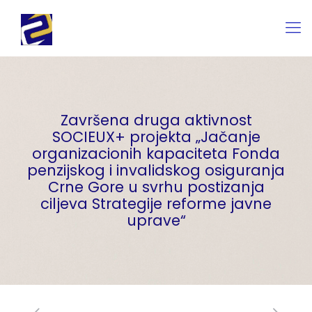
Završena druga aktivnost
SOCIEUX+ projekta „Jačanje
organizacionih kapaciteta Fonda
penzijskog i invalidskog osiguranja
Crne Gore u svrhu postizanja
ciljeva Strategije reforme javne
uprave“