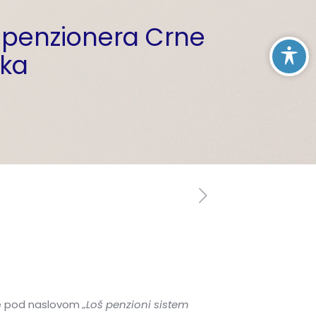
 penzionera Crne
eka
nje pod naslovom
„Loš penzioni sistem