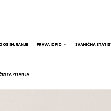
KO OSIGURANJE
PRAVA IZ PIO
ZVANIČNA STATIS
ČESTA PITANJA