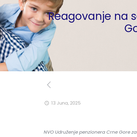
Reagovanje na s
Go
13 Juna, 2025
NVO Udruženje penzionera Crne Gore za