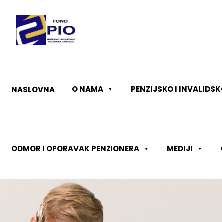
O NAMA
PENZIJSKO I INVALIDS
NASLOVNA
ODMOR I OPORAVAK PENZIONERA
MEDIJI