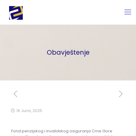
Obavještenje
19 Juna, 2025
Fond penzijskog i invalidskog osiguranja Crne Gore