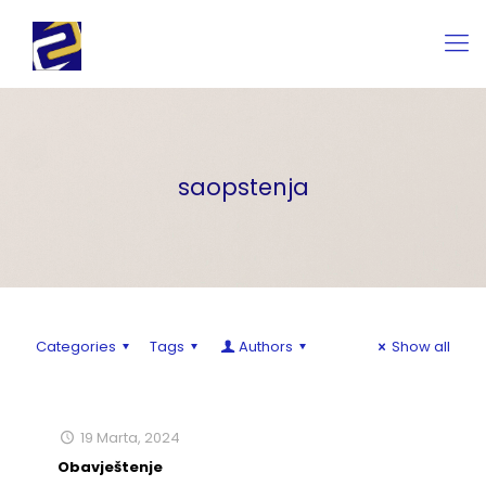
saopstenja
Categories
Tags
Authors
Show all
19 Marta, 2024
Obavještenje