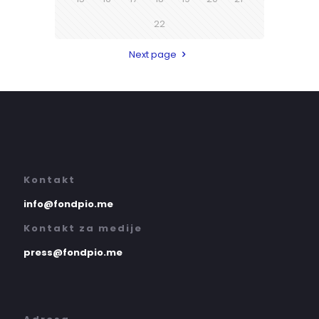
22
Next page
Kontakt
info@fondpio.me
Kontakt za medije
press@fondpio.me