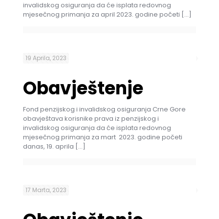
invalidskog osiguranja da će isplata redovnog
mjesečnog primanja za april 2023. godine početi
[…]
19 Aprila, 2023
Obavještenje
Fond penzijskog i invalidskog osiguranja Crne Gore
obavještava korisnike prava iz penzijskog i
invalidskog osiguranja da će isplata redovnog
mjesečnog primanja za mart 2023. godine početi
danas, 19. aprila
[…]
17 Marta, 2023