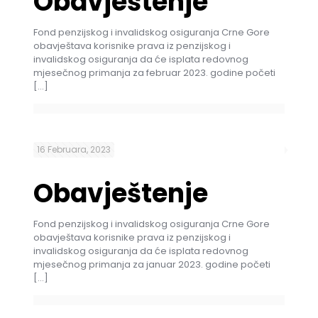
Obavještenje
Fond penzijskog i invalidskog osiguranja Crne Gore
obavještava korisnike prava iz penzijskog i
invalidskog osiguranja da će isplata redovnog
mjesečnog primanja za februar 2023. godine početi
[…]
16 Februara, 2023
Obavještenje
Fond penzijskog i invalidskog osiguranja Crne Gore
obavještava korisnike prava iz penzijskog i
invalidskog osiguranja da će isplata redovnog
mjesečnog primanja za januar 2023. godine početi
[…]