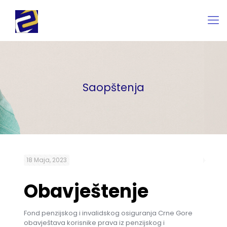
Saopštenja
18 Maja, 2023
Obavještenje
Fond penzijskog i invalidskog osiguranja Crne Gore
obavještava korisnike prava iz penzijskog i