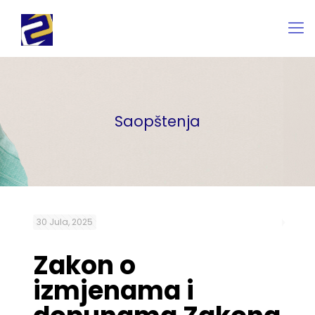
Saopštenja
30 Jula, 2025
Zakon o
izmjenama i